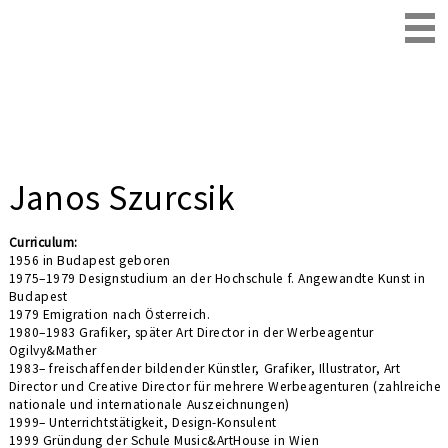
Janos Szurcsik
Curriculum:
1956 in Budapest geboren
1975–1979 Designstudium an der Hochschule f. Angewandte Kunst in
Budapest
1979 Emigration nach Österreich.
1980–1983 Grafiker, später Art Director in der Werbeagentur
Ogilvy&Mather
1983– freischaffender bildender Künstler, Grafiker, Illustrator, Art
Director und Creative Director für mehrere Werbeagenturen (zahlreiche
nationale und internationale Auszeichnungen)
1999– Unterrichtstätigkeit, Design-Konsulent
1999 Gründung der Schule Music&ArtHouse in Wien